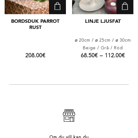
BORDSDUK PARROT
LINJE LJUSFAT
RUST
⌀ 20cm
/ ⌀ 25cm
/ ⌀ 30cm
Beige
/ Grå
/ Röd
208.00
€
68.50
€
–
112.00
€
Om du vill kan du