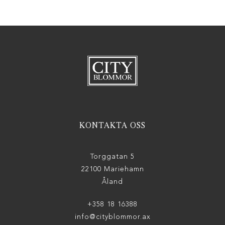
KONTAKTA OSS
Torggatan 5
22100 Mariehamn
Åland
+358 18 16388
info@cityblommor.ax