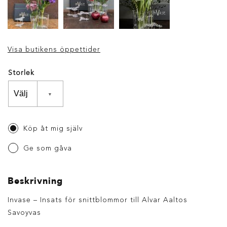
Visa butikens öppettider
Storlek
Köp åt mig själv
Ge som gåva
Beskrivning
Invase – Insats för snittblommor till Alvar Aaltos
Savoyvas