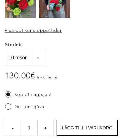
Visa butikens öppettider
Storlek
130.00
€
inkl. moms
Köp åt mig själv
Ge som gåva
-
+
LÄGG TILL I VARUKORG