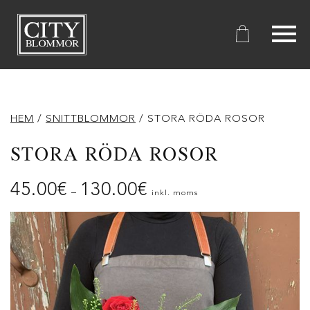
City
Blommor
HEM
/
SNITTBLOMMOR
/ STORA RÖDA ROSOR
STORA RÖDA ROSOR
45.00
€
130.00
€
–
inkl. moms