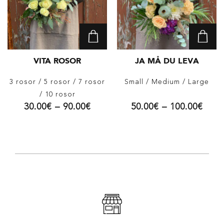
VITA ROSOR
JA MÅ DU LEVA
3 rosor
/ 5 rosor
/ 7 rosor
Small
/ Medium
/ Large
/ 10 rosor
30.00
€
–
90.00
€
50.00
€
–
100.00
€