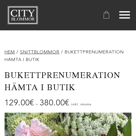
City
Blommor
HEM
/
SNITTBLOMMOR
/ BUKETTPRENUMERATION
HÄMTA I BUTIK
BUKETTPRENUMERATION
HÄMTA I BUTIK
129.00
€
380.00
€
–
inkl. moms