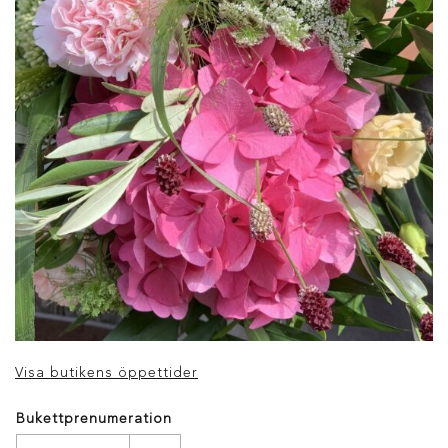
Visa butikens öppettider
Bukettprenumeration