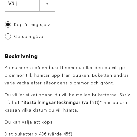
Köp åt mig själv
Ge som gåva
Beskrivning
Prenumerera på en bukett som du eller den du vill ge
blommor till, hämtar upp från butiken. Buketten ändrar
varje vecka efter säsongens blommor och grönt.
Du väljer vilket spann du vill ha mellan buketterna. Skriv
i fältet ”
Beställningsanteckningar
(valfritt)
” när du är i
kassan vilka datum du vill hämta.
Du kan välja att köpa
3 st buketter x 43€ (värde 45€)