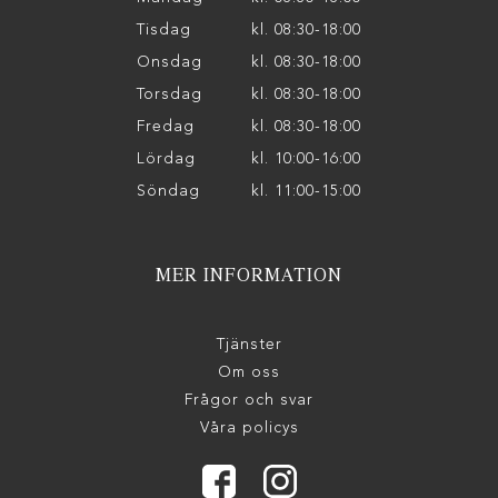
Tisdag
kl. 08:30-18:00
Onsdag
kl. 08:30-18:00
Torsdag
kl. 08:30-18:00
Fredag
kl. 08:30-18:00
Lördag
kl. 10:00-16:00
Söndag
kl. 11:00-15:00
MER INFORMATION
Tjänster
Om oss
Frågor och svar
Våra policys