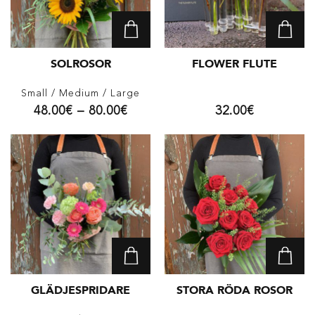
SOLROSOR
FLOWER FLUTE
Small
/ Medium
/ Large
48.00
€
–
80.00
€
32.00
€
GLÄDJESPRIDARE
STORA RÖDA ROSOR