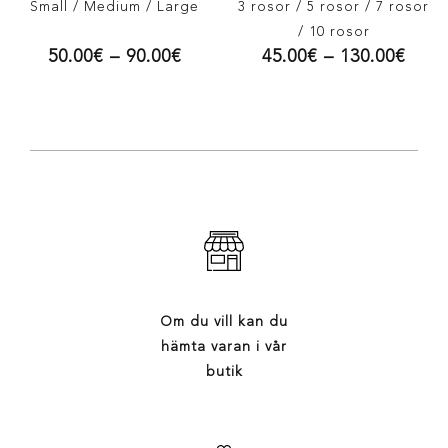
Small
/ Medium
/ Large
3 rosor
/ 5 rosor
/ 7 rosor
/ 10 rosor
50.00
€
–
90.00
€
45.00
€
–
130.00
€
Om du vill kan du
hämta varan i vår
butik