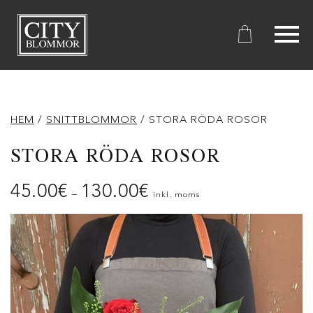
City
Blommor
HEM
/
SNITTBLOMMOR
/ STORA RÖDA ROSOR
STORA RÖDA ROSOR
45.00
€
130.00
€
–
inkl. moms