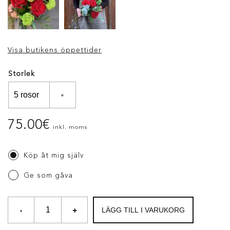
Visa butikens öppettider
Storlek
75.00
€
inkl. moms
Köp åt mig själv
Ge som gåva
-
+
LÄGG TILL I VARUKORG