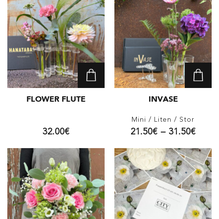
FLOWER FLUTE
INVASE
Mini
/ Liten
/ Stor
32.00
€
21.50
€
–
31.50
€