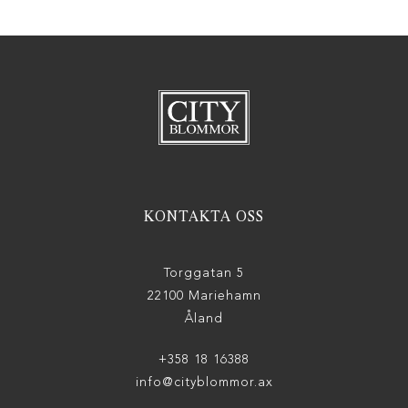
KONTAKTA OSS
Torggatan 5
22100 Mariehamn
Åland
+358 18 16388
info@cityblommor.ax