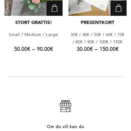
STORT GRATTIS!
PRESENTKORT
Small
/ Medium
/ Large
30€
/ 40€
/ 50€
/ 60€
/ 70€
/ 80€
/ 90€
/ 100€
/ 150€
50.00
€
–
90.00
€
30.00
€
–
150.00
€
Om du vill kan du