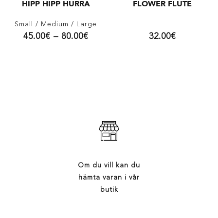
HIPP HIPP HURRA
FLOWER FLUTE
Small
/ Medium
/ Large
45.00
€
–
80.00
€
32.00
€
Om du vill kan du
hämta varan i vår
butik