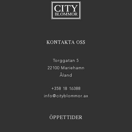
KONTAKTA OSS
Torggatan 5
22100 Mariehamn
Åland
+358 18 16388
info@cityblommor.ax
ÖPPETTIDER