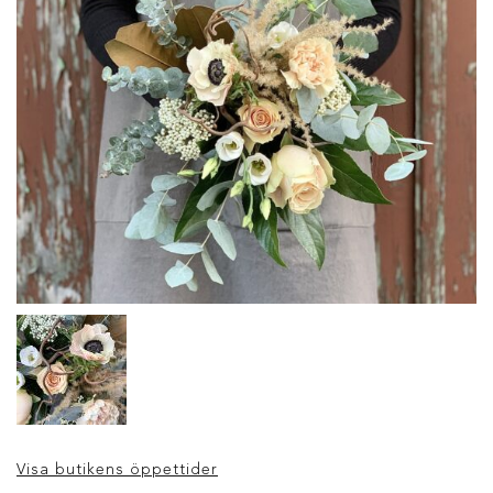
Visa butikens öppettider