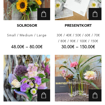
SOLROSOR
PRESENTKORT
Small
/ Medium
/ Large
30€
/ 40€
/ 50€
/ 60€
/ 70€
/ 80€
/ 90€
/ 100€
/ 150€
48.00
€
–
80.00
€
30.00
€
–
150.00
€