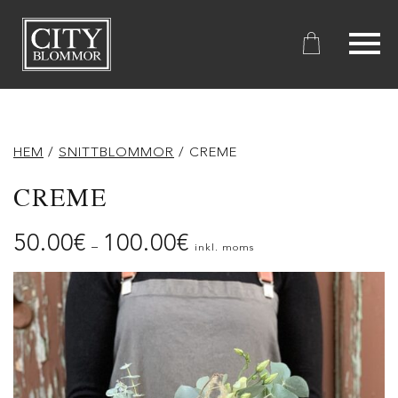
City
Blommor
HEM
/
SNITTBLOMMOR
/ CREME
CREME
50.00
€
100.00
€
–
inkl. moms