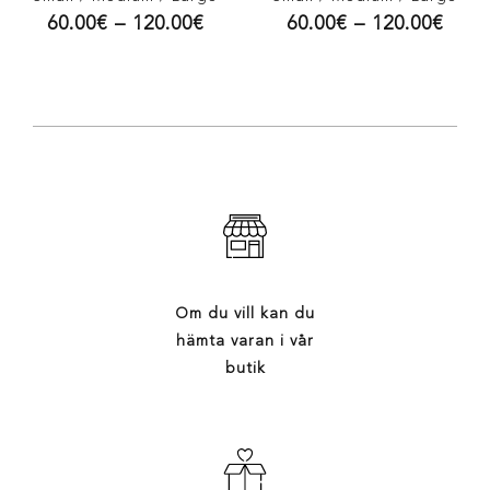
60.00
€
–
120.00
€
60.00
€
–
120.00
€
Om du vill kan du
hämta varan i vår
butik