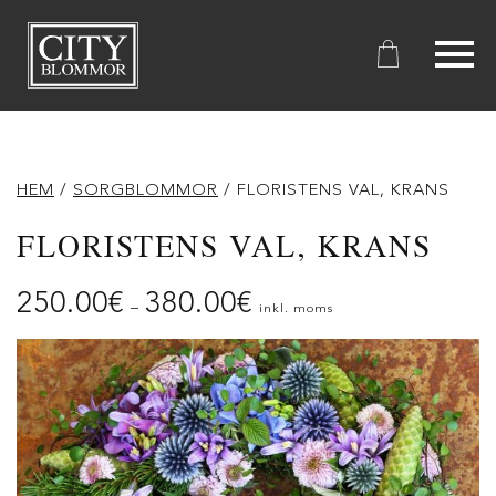
City
Blommor
HEM
/
SORGBLOMMOR
/ FLORISTENS VAL, KRANS
FLORISTENS VAL, KRANS
250.00
€
380.00
€
–
inkl. moms