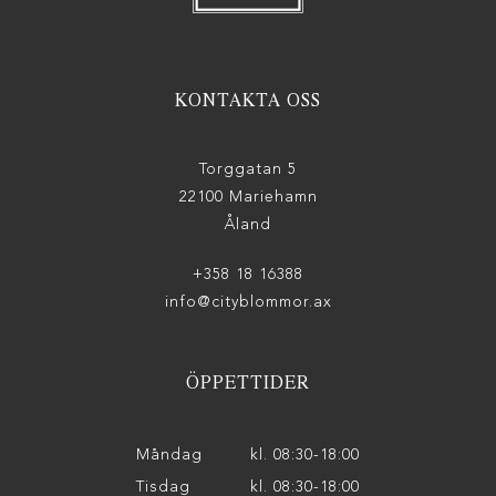
KONTAKTA OSS
Torggatan 5
22100 Mariehamn
Åland
+358 18 16388
info@cityblommor.ax
ÖPPETTIDER
Måndag
kl. 08:30-18:00
Tisdag
kl. 08:30-18:00