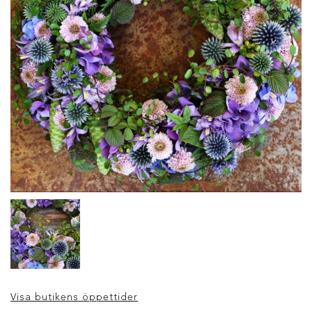
Visa butikens öppettider