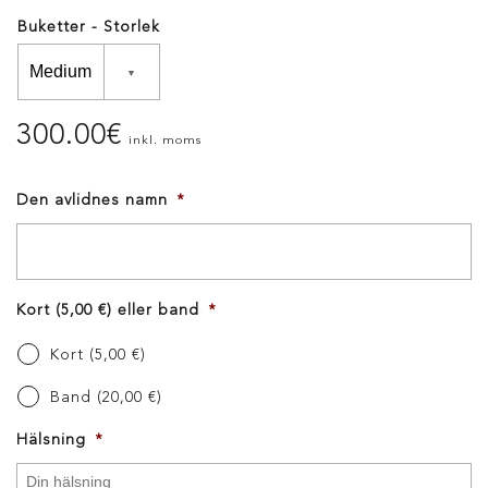
Buketter - Storlek
300.00
€
inkl. moms
Den avlidnes namn
*
Kort (5,00 €) eller band
*
Kort (5,00 €)
Band (20,00 €)
Hälsning
*