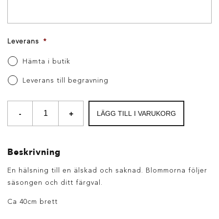
Leverans
*
Hämta i butik
Leverans till begravning
-
+
LÄGG TILL I VARUKORG
Beskrivning
En hälsning till en älskad och saknad. Blommorna följer
säsongen och ditt färgval.
Ca 40cm brett