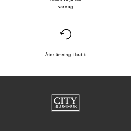
vardag
Återlämning i butik