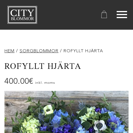
City
Blommor
HEM
/
SORGBLOMMOR
/ ROFYLLT HJÄRTA
ROFYLLT HJÄRTA
400.00
€
inkl. moms