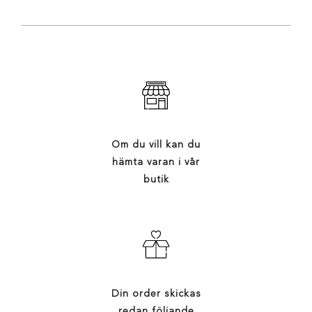
Om du vill kan du
hämta varan i vår
butik
Din order skickas
redan följande