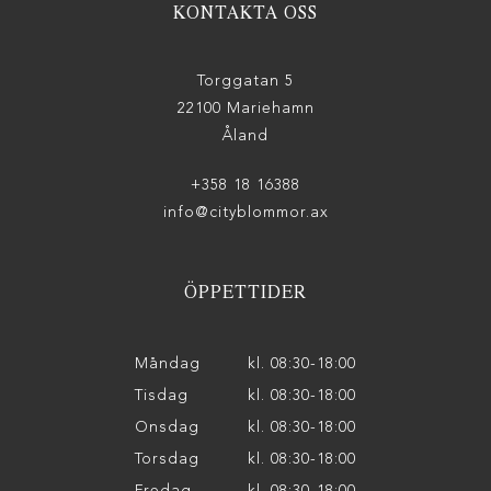
KONTAKTA OSS
Torggatan 5
22100 Mariehamn
Åland
+358 18 16388
info@cityblommor.ax
ÖPPETTIDER
Måndag
kl. 08:30-18:00
Tisdag
kl. 08:30-18:00
Onsdag
kl. 08:30-18:00
Torsdag
kl. 08:30-18:00
Fredag
kl. 08:30-18:00