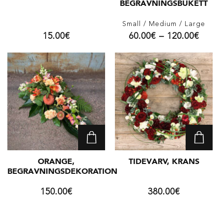
BEGRAVNINGSBUKETT
Small
/ Medium
/ Large
15.00
€
60.00
€
–
120.00
€
ORANGE,
TIDEVARV, KRANS
BEGRAVNINGSDEKORATION
150.00
€
380.00
€