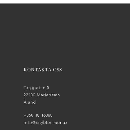
KONTAKTA OSS
Torggatan 5
22100 Mariehamn
Åland
+358 18 16388
info@cityblommor.ax