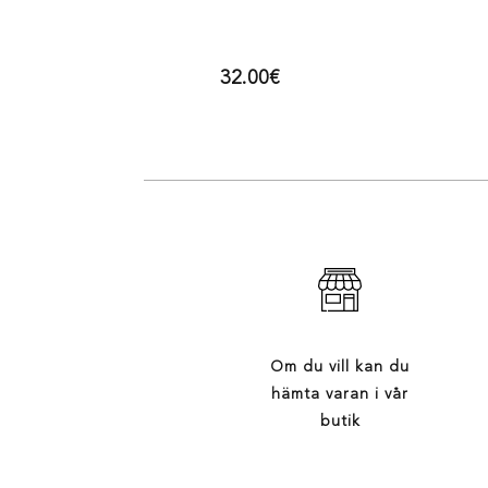
32.00
€
Om du vill kan du
hämta varan i vår
butik