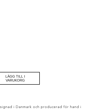
LÄGG TILL I
VARUKORG
esignad i Danmark och producerad för hand i