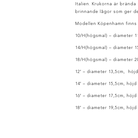
Italien. Krukorna är brända
brinnande lågor som ger de
Modellen Köpenhamn finns i 
10/H(högsmal) – diameter 1
14/H(högsmal) – diameter 1
18/H(högsmal) – diameter 2
12′ – diameter 13,5cm, höj
14′ – diameter 15,5cm, höjd
16′ – diameter 17,5cm, höjd
18′ – diameter 19,5cm, höjd