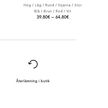
Hög
/ Låg
/ Rund
/ Stjärna
/ Stor
Blå
/ Brun
/ Röd
/ Vit
39.80
€
–
64.80
€
Återlämning i butik