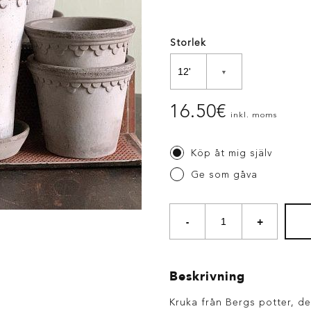
Storlek
16.50
€
inkl. moms
Köp åt mig själv
Ge som gåva
-
+
Beskrivning
Kruka från Bergs potter, d