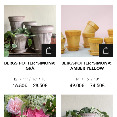
BERGS POTTER ‘SIMONA’
BERGSPOTTER ’SIMONA’,
GRÅ
AMBER YELLOW
12'
/ 14'
/ 16'
/ 18'
14'
/ 16'
/ 18'
16.80
€
–
28.50
€
49.00
€
–
74.50
€