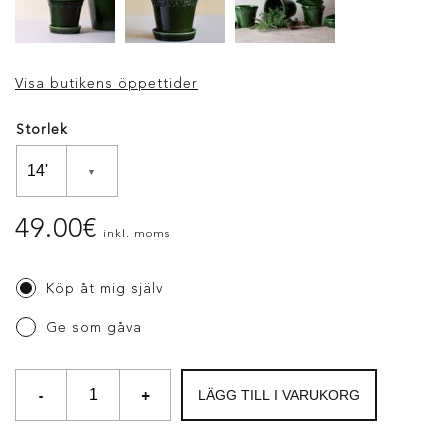
Visa butikens öppettider
Storlek
49.00
€
inkl. moms
Köp åt mig själv
Ge som gåva
-
+
LÄGG TILL I VARUKORG