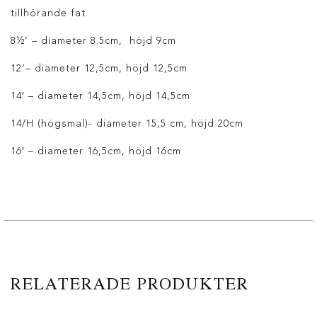
tillhörande fat.
8½’ – diameter 8.5cm, höjd 9cm
12’– diameter 12,5cm, höjd 12,5cm
14′ – diameter 14,5cm, höjd 14,5cm
14/H (högsmal)- diameter 15,5 cm, höjd 20cm
16′ – diameter 16,5cm, höjd 16cm
RELATERADE PRODUKTER