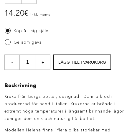
14.20
€
inkl. moms
Köp åt mig själv
Ge som gåva
-
+
LÄGG TILL I VARUKORG
Beskrivning
Kruka från Bergs potter, designad i Danmark och
producerad för hand i Italien. Krukorna är brända i
extremt höga temperaturer i långsamt brinnande lågor
som ger dem unik och naturlig hållbarhet.
Modellen Helena finns i flera olika storlekar med