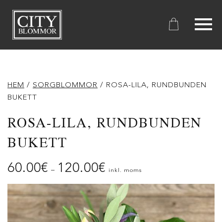
City
Blommor
HEM
/
SORGBLOMMOR
/ ROSA-LILA, RUNDBUNDEN
BUKETT
ROSA-LILA, RUNDBUNDEN
BUKETT
60.00
€
120.00
€
–
inkl. moms