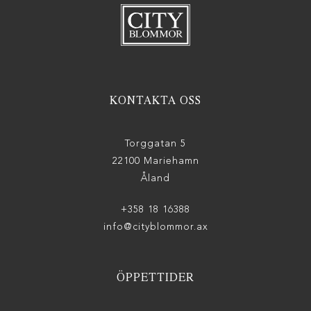
KONTAKTA OSS
Torggatan 5
22100 Mariehamn
Åland
+358 18 16388
info@cityblommor.ax
ÖPPETTIDER