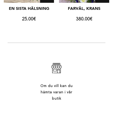
EN SISTA HÄLSNING
FARVÄL, KRANS
25.00
€
380.00
€
Om du vill kan du
hämta varan i vår
butik