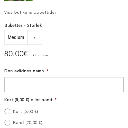
Visa butikens öppettider
Buketter - Storlek
80.00
€
inkl. moms
Den avlidnes namn
*
Kort (5,00 €) eller band
*
Kort (5,00 €)
Band (20,00 €)