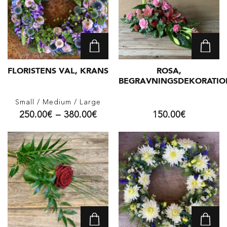
FLORISTENS VAL, KRANS
ROSA,
BEGRAVNINGSDEKORATIO
Small
/ Medium
/ Large
250.00
€
–
380.00
€
150.00
€