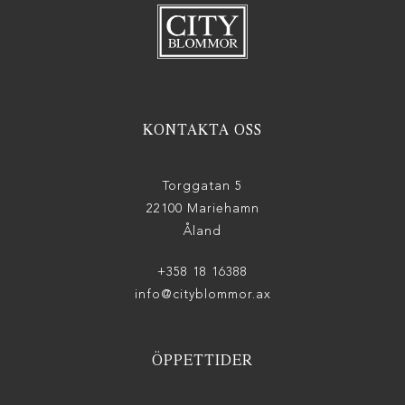
KONTAKTA OSS
Torggatan 5
22100 Mariehamn
Åland
+358 18 16388
info@cityblommor.ax
ÖPPETTIDER