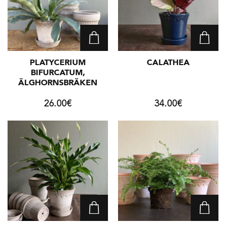
PLATYCERIUM
CALATHEA
BIFURCATUM,
ÄLGHORNSBRÄKEN
26.00
€
34.00
€