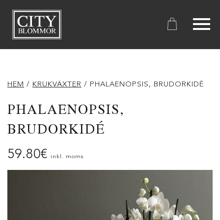
City
Blommor
HEM
/
KRUKVÄXTER
/ PHALAENOPSIS, BRUDORKIDÉ
PHALAENOPSIS,
BRUDORKIDÉ
59.80
€
inkl. moms