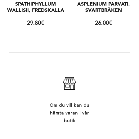
SPATHIPHYLLUM
ASPLENIUM PARVATI,
WALLISII, FREDSKALLA
SVARTBRÄKEN
29.80
€
26.00
€
Om du vill kan du
hämta varan i vår
butik