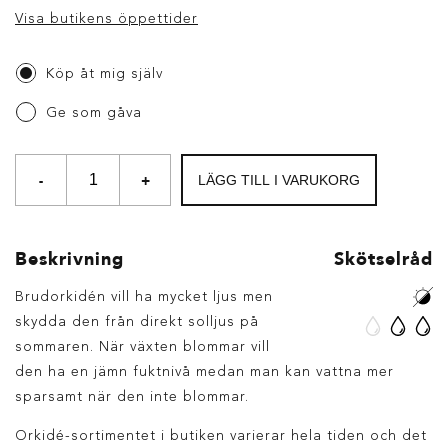
Visa butikens öppettider
Köp åt mig själv
Ge som gåva
-
+
LÄGG TILL I VARUKORG
Beskrivning
Skötselråd
Brudorkidén vill ha mycket ljus men
skydda den från direkt solljus på
sommaren. När växten blommar vill
den ha en jämn fuktnivå medan man kan vattna mer
sparsamt när den inte blommar.
Orkidé-sortimentet i butiken varierar hela tiden och det